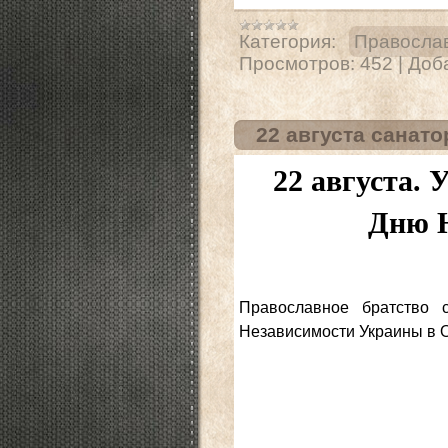
Категория:
Правосла
Просмотров:
452
|
Доб
22 августа санат
22 августа. 
Дню Н
Православное братство 
Независимости Украины в О