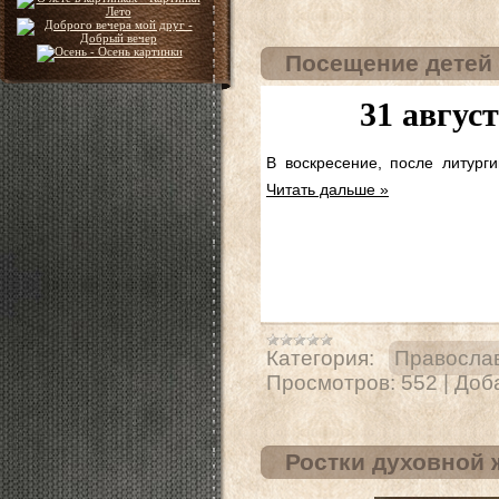
Посещение детей 
31 авгус
В воскресение, после литург
Читать дальше »
Категория:
Правосла
Просмотров:
552
|
Доб
Ростки духовной 