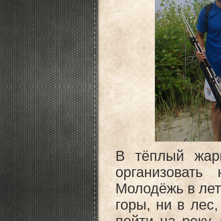
В тёплый жар
организовать
Молодёжь в лет
горы, ни в лес,