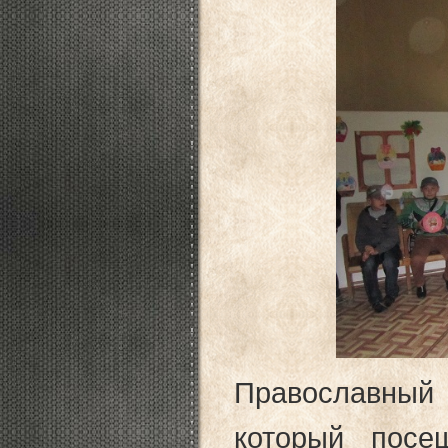
Православный 
который посе