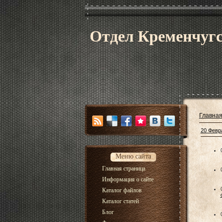
Отдел Кременчугс
Главна
20 Февр
Меню сайта
Главная страница
Информация о сайте
Каталог файлов
Каталог статей
Блог